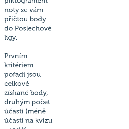
piktogramem
noty se vám
přičtou body
do Poslechové
ligy.
Prvním
kritériem
pořadí jsou
celkově
získané body,
druhým počet
účastí (méně
účastí na kvízu