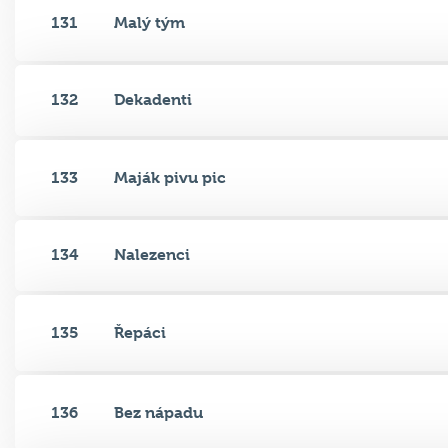
131
Malý tým
132
Dekadenti
133
Maják pivu pic
134
Nalezenci
135
Řepáci
136
Bez nápadu