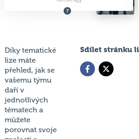
Termín ligy
Sdílet stránku l
Díky tematické
lize máte
přehled, jak se
vašemu týmu
daří v
jednotlivých
tématech a
můžete
porovnat svoje