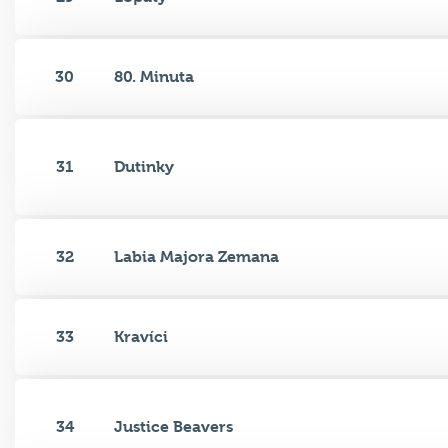
30
80. Minuta
31
Dutinky
32
Labia Majora Zemana
33
Kravíci
34
Justice Beavers