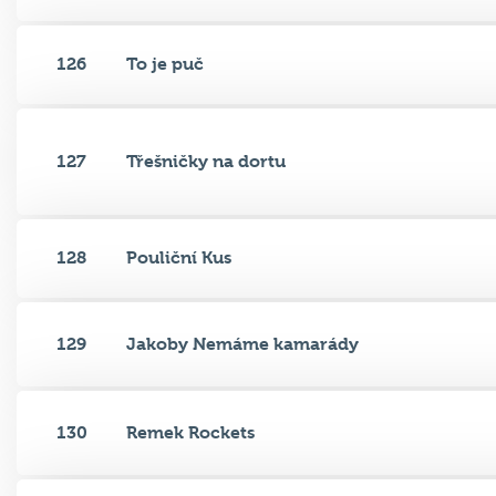
126
To je puč
127
Třešničky na dortu
128
Pouliční Kus
129
Jakoby Nemáme kamarády
130
Remek Rockets