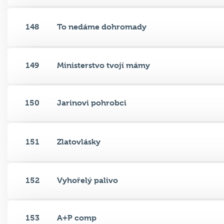
148
To nedáme dohromady
149
Ministerstvo tvojí mámy
150
Jarinovi pohrobci
151
Zlatovlásky
152
Vyhořelý palivo
153
A+P comp