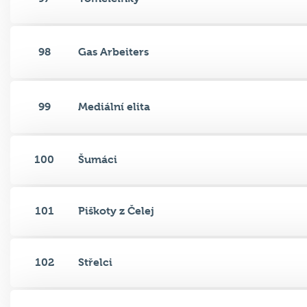
98
Gas Arbeiters
99
Mediální elita
100
Šumáci
101
Piškoty z Čelej
102
Střelci