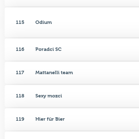
115
Odium
116
Poradci SC
117
Mattanelli team
118
Sexy mozci
119
Hier für Bier