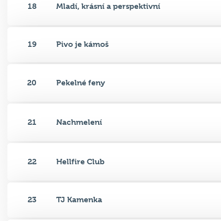
18
Mladí, krásní a perspektivní
19
Pivo je kámoš
20
Pekelné feny
21
Nachmelení
22
Hellfire Club
23
TJ Kamenka