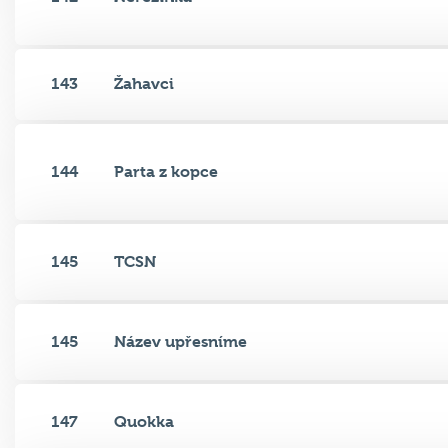
143
Žahavci
144
Parta z kopce
145
TCSN
145
Název upřesníme
147
Quokka