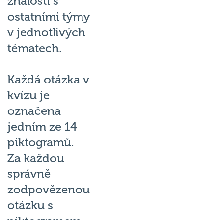
znalosti s
ostatními týmy
v jednotlivých
tématech.
Každá otázka v
kvízu je
označena
jedním ze 14
piktogramů.
Za každou
správně
zodpovězenou
otázku s