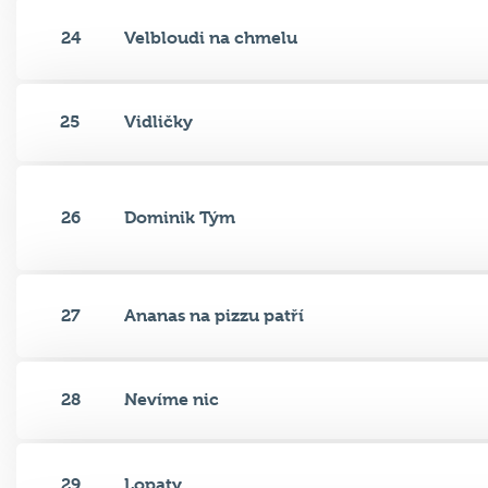
24
Velbloudi na chmelu
25
Vidličky
26
Dominik Tým
27
Ananas na pizzu patří
28
Nevíme nic
29
Lopaty