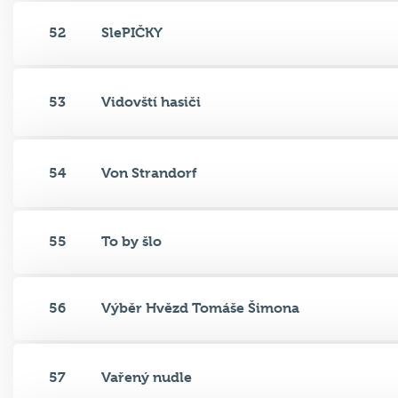
52
SlePIČKY
53
Vidovští hasiči
54
Von Strandorf
55
To by šlo
56
Výběr Hvězd Tomáše Šimona
57
Vařený nudle