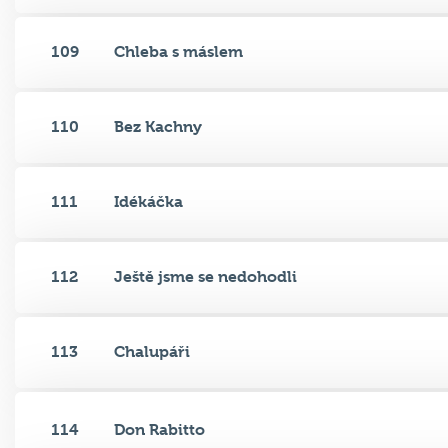
109
Chleba s máslem
110
Bez Kachny
111
Idékáčka
112
Ještě jsme se nedohodli
113
Chalupáři
114
Don Rabitto