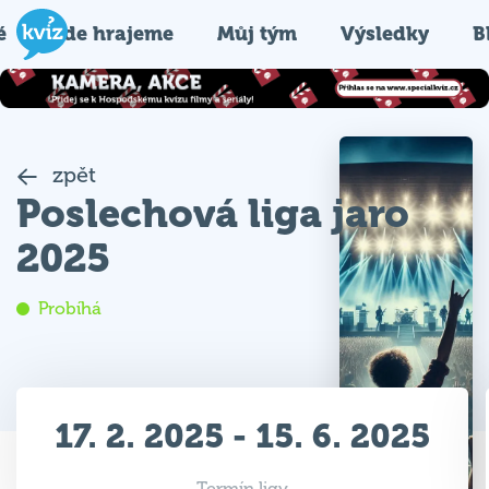
é
Kde hrajeme
Můj tým
Výsledky
B
zpět
Poslechová liga jaro
2025
Probíhá
17. 2. 2025 - 15. 6. 2025