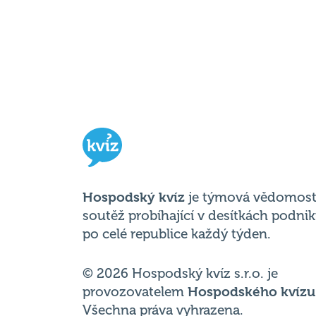
Hospodský kvíz
je týmová vědomost
soutěž probíhající v desítkách podni
po celé republice každý týden.
© 2026 Hospodský kvíz s.r.o. je
provozovatelem
Hospodského kvízu
Všechna práva vyhrazena.