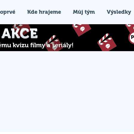
oprvé
Kde hrajeme
Můj tým
Výsledky