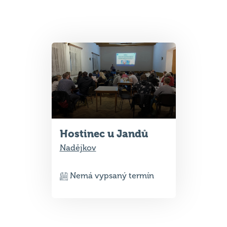
Hostinec u Jandů
Nadějkov
Nemá vypsaný termín