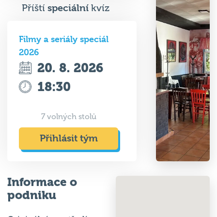
Příští
speciální
kvíz
Filmy a seriály speciál
2026
20. 8. 2026
18:30
7 volných stolů
Přihlásit tým
Informace o
podniku