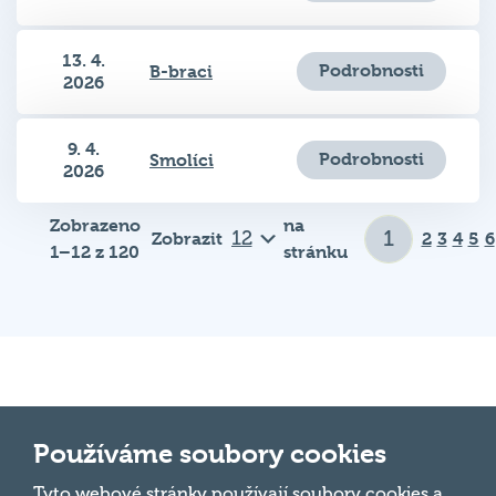
13. 4.
Podrobnosti
B-braci
2026
9. 4.
Podrobnosti
Smolíci
2026
Zobrazeno
na
Zobrazit
2
3
4
5
6
1–12 z 120
stránku
Důležité odkazy
Používáme soubory cookies
Tyto webové stránky používají soubory cookies a