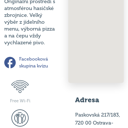
Originální prostředí s
atmosférou hasičské
zbrojnice. Velký
výběr z jídelního
menu, výborná pizza
a na čepu vždy
vychlazené pivo.
Facebooková
skupina kvízu
Adresa
Free Wi-Fi
Paskovská 217/183,
720 00 Ostrava-