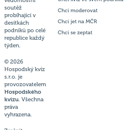
vědomostní
soutěž
Chci moderovat
probíhající v
Chci jet na MČR
desítkách
podniků po celé
Chci se zeptat
republice každý
týden.
© 2026
Hospodský kvíz
s.r.o. je
provozovatelem
Hospodského
kvízu
. Všechna
práva
vyhrazena.