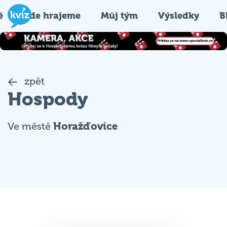
é
Kde hrajeme
Můj tým
Výsledky
B
zpět
Hospody
Ve městě
Horažďovice