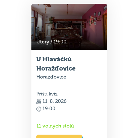
Úterý / 19:00
U Hlaváčků
Horažďovice
Horažďovice
Příští kvíz
11. 8. 2026
19:00
11 volných stolů