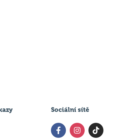
kazy
Sociální sítě