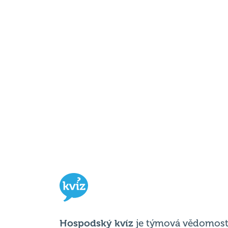
Hospodský kvíz
je týmová vědomost