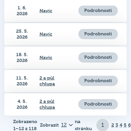
1. 6.
Podrobnosti
Navíc
2026
25. 5.
Podrobnosti
Navíc
2026
18. 5.
Podrobnosti
Navíc
2026
11. 5.
2 a půl
Podrobnosti
2026
chlupa
4. 5.
2 a půl
Podrobnosti
2026
chlupa
Zobrazeno
na
Zobrazit
2
3
4
5
6
1–12 z 118
stránku