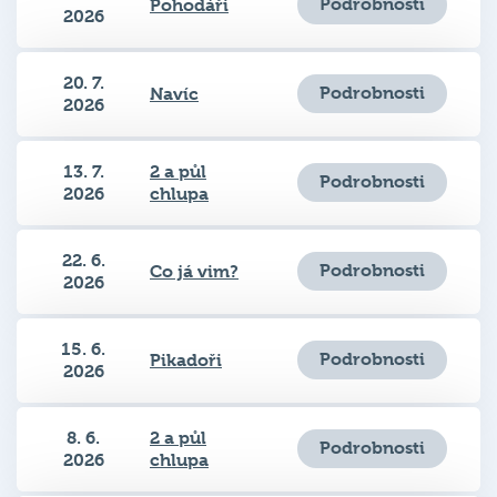
Podrobnosti
Pohodáři
2026
20. 7.
Podrobnosti
Navíc
2026
13. 7.
2 a půl
Podrobnosti
2026
chlupa
22. 6.
Podrobnosti
Co já vim?
2026
15. 6.
Podrobnosti
Pikadoři
2026
8. 6.
2 a půl
Podrobnosti
2026
chlupa