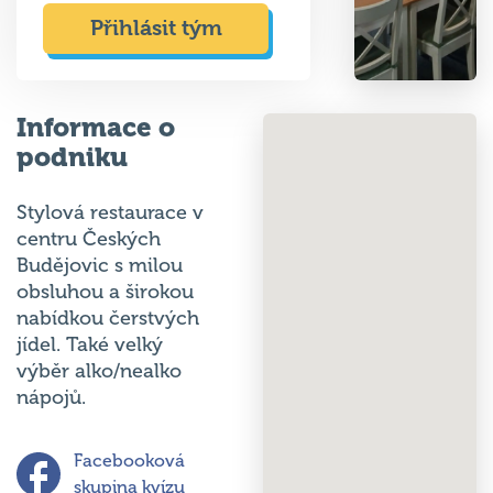
Přihlásit tým
Informace o
podniku
Stylová restaurace v
centru Českých
Budějovic s milou
obsluhou a širokou
nabídkou čerstvých
jídel. Také velký
výběr alko/nealko
nápojů.
Facebooková
skupina kvízu