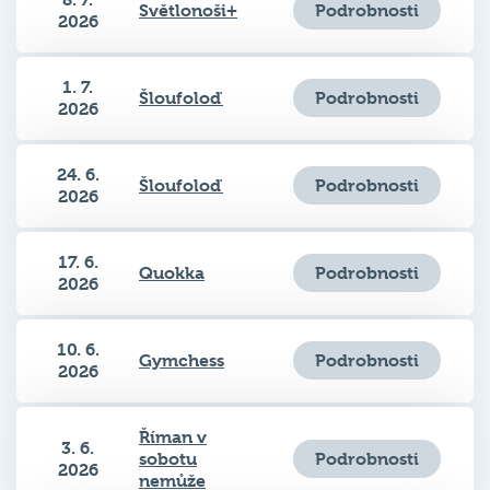
Podrobnosti
Světlonoši+
2026
1. 7.
Podrobnosti
Šloufoloď
2026
24. 6.
Podrobnosti
Šloufoloď
2026
17. 6.
Podrobnosti
Quokka
2026
10. 6.
Podrobnosti
Gymchess
2026
Říman v
3. 6.
Podrobnosti
sobotu
2026
nemůže