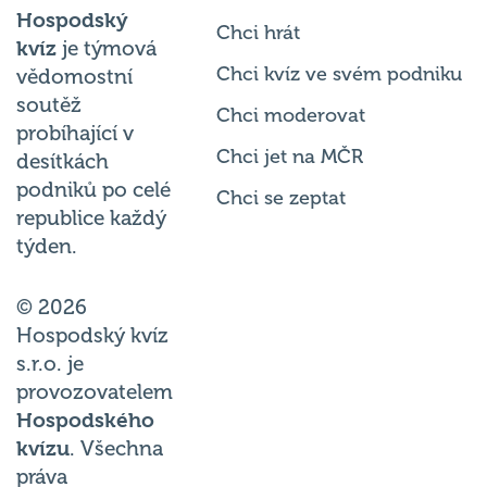
Hospodský
Chci hrát
kvíz
je týmová
Chci kvíz ve svém podniku
vědomostní
soutěž
Chci moderovat
probíhající v
Chci jet na MČR
desítkách
podniků po celé
Chci se zeptat
republice každý
týden.
© 2026
Hospodský kvíz
s.r.o. je
provozovatelem
Hospodského
kvízu
. Všechna
práva