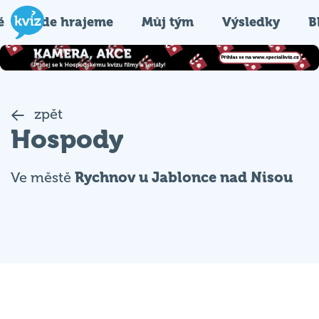
é
Kde hrajeme
Můj tým
Výsledky
B
zpět
Hospody
Ve městě
Rychnov u Jablonce nad Nisou