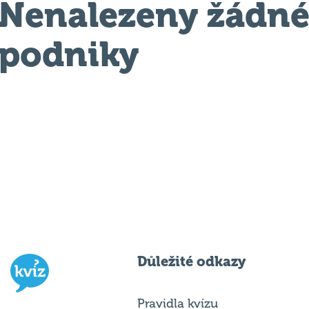
Nenalezeny žádn
podniky
Důležité odkazy
Pravidla kvízu