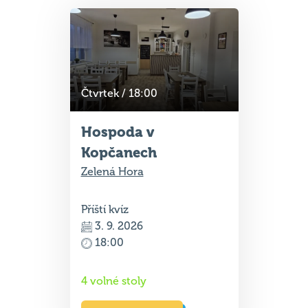
Čtvrtek / 18:00
Hospoda v
Kopčanech
Zelená Hora
Příští kvíz
3. 9. 2026
18:00
4 volné stoly