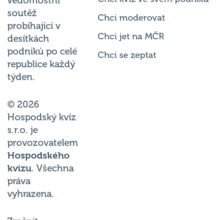
vědomostní
soutěž
Chci moderovat
probíhající v
Chci jet na MČR
desítkách
podniků po celé
Chci se zeptat
republice každý
týden.
© 2026
Hospodský kvíz
s.r.o. je
provozovatelem
Hospodského
kvízu
. Všechna
práva
vyhrazena.