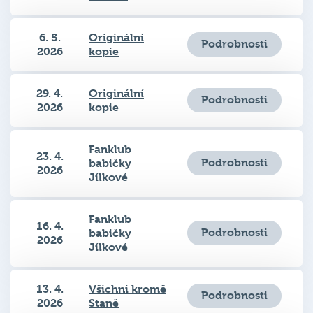
6. 5.
Originální
Podrobnosti
2026
kopie
29. 4.
Originální
Podrobnosti
2026
kopie
Fanklub
23. 4.
Podrobnosti
babičky
2026
Jílkové
Fanklub
16. 4.
Podrobnosti
babičky
2026
Jílkové
13. 4.
Všichni kromě
Podrobnosti
2026
Staně