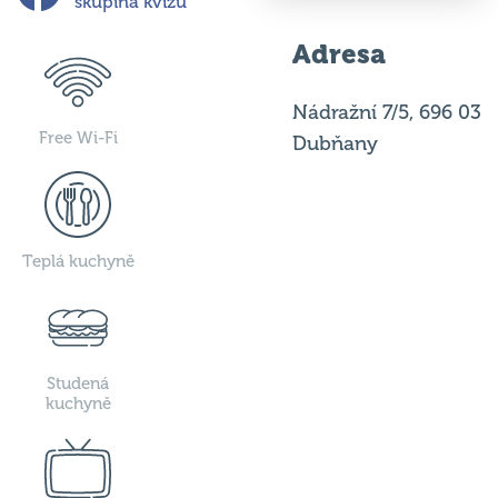
skupina kvízu
Adresa
Nádražní 7/5, 696 03
Free Wi-Fi
Dubňany
Teplá kuchyně
Studená
kuchyně