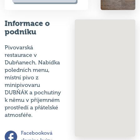
Informace o
podniku
Pivovarská
restaurace v
Dubňanech. Nabídka
poledních menu,
místní pivo z
minipivovaru
DUBŇÁK a pochutiny
k němu v příjemném
prostředí a přátelské
atmosféře.
Facebooková