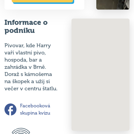
Informace o
podniku
Pivovar, kde Harry
vaří vlastní pivo,
hospoda, bar a
zahrádka v Brně.
Doraž s kámošema
na škopek a užij si
večer v centru štatlu.
Facebooková
skupina kvízu