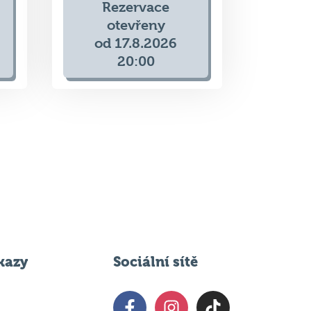
Poslední 2 volné stoly
Rezervace
otevřeny
od 17.8.2026
20:00