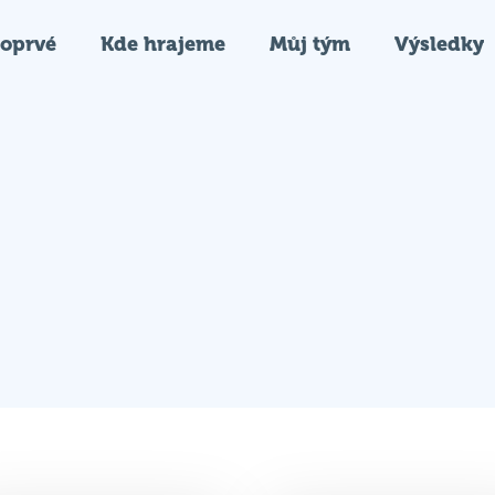
oprvé
Kde hrajeme
Můj tým
Výsledky