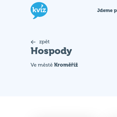
Jdeme p
zpět
Hospody
Ve městě
Kroměříž