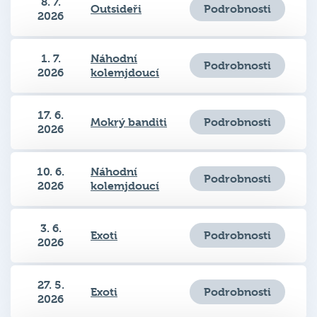
8. 7.
Podrobnosti
Outsideři
2026
1. 7.
Náhodní
Podrobnosti
2026
kolemjdoucí
17. 6.
Podrobnosti
Mokrý banditi
2026
10. 6.
Náhodní
Podrobnosti
2026
kolemjdoucí
3. 6.
Podrobnosti
Exoti
2026
27. 5.
Podrobnosti
Exoti
2026