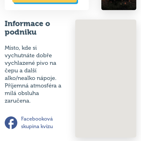
Informace o
podniku
Místo, kde si
vychutnáte dobře
vychlazené pivo na
čepu a další
alko/nealko nápoje.
Příjemná atmosféra a
milá obsluha
zaručena.
Facebooková
skupina kvízu