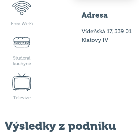
Adresa
Free Wi-Fi
Vídeňská 17, 339 01
Klatovy IV
Studená
kuchyně
Televize
Výsledky z podniku