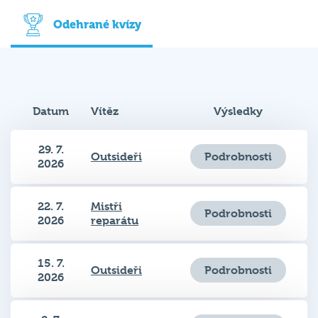
Odehrané kvízy
Datum
Vítěz
Výsledky
29. 7.
Podrobnosti
Outsideři
2026
22. 7.
Mistři
Podrobnosti
2026
reparátu
15. 7.
Podrobnosti
Outsideři
2026