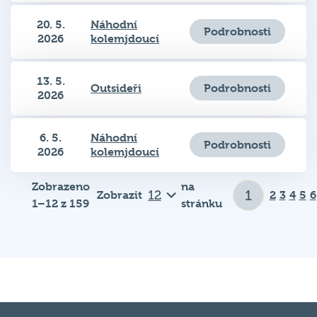
20. 5.
Náhodní
Podrobnosti
2026
kolemjdoucí
13. 5.
Podrobnosti
Outsideři
2026
6. 5.
Náhodní
Podrobnosti
2026
kolemjdoucí
Zobrazeno
na
Zobrazit
2
3
4
5
6
1–12 z 159
stránku