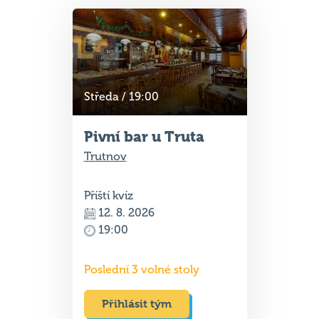
Středa / 19:00
Pivní bar u Truta
Trutnov
Příští kvíz
12. 8. 2026
19:00
Poslední 3 volné stoly
Přihlásit tým