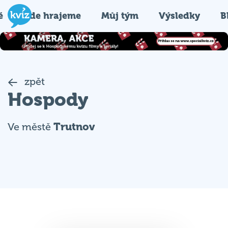
é
Kde hrajeme
Můj tým
Výsledky
B
zpět
Hospody
Ve městě
Trutnov