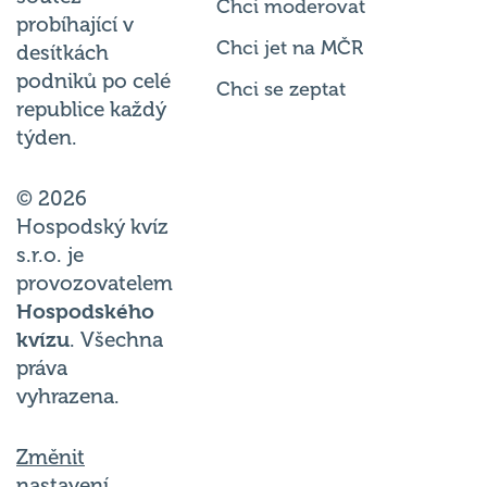
Chci moderovat
probíhající v
Chci jet na MČR
desítkách
podniků po celé
Chci se zeptat
republice každý
týden.
© 2026
Hospodský kvíz
s.r.o. je
provozovatelem
Hospodského
kvízu
. Všechna
práva
vyhrazena.
Změnit
nastavení