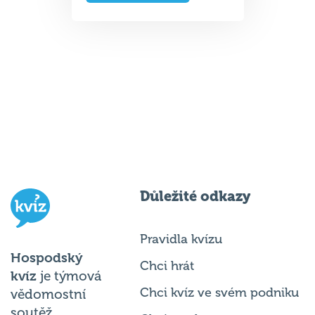
Důležité odkazy
Pravidla kvízu
Hospodský
Chci hrát
kvíz
je týmová
Chci kvíz ve svém podniku
vědomostní
soutěž