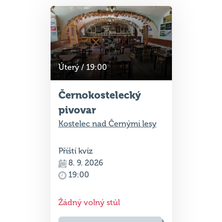
Úterý / 19:00
Černokostelecký
pivovar
Kostelec nad Černými lesy
Příští kvíz
8. 9. 2026
19:00
Žádný volný stůl