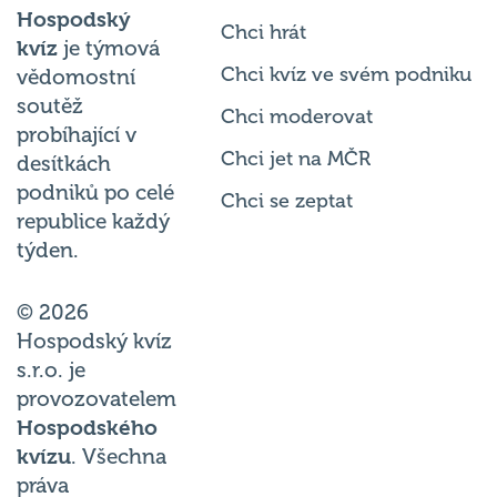
Hospodský
Chci hrát
kvíz
je týmová
Chci kvíz ve svém podniku
vědomostní
soutěž
Chci moderovat
probíhající v
Chci jet na MČR
desítkách
podniků po celé
Chci se zeptat
republice každý
týden.
© 2026
Hospodský kvíz
s.r.o. je
provozovatelem
Hospodského
kvízu
. Všechna
práva