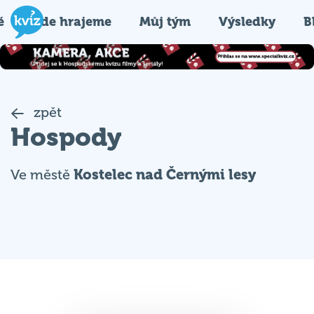
é
Kde hrajeme
Můj tým
Výsledky
B
zpět
Hospody
Ve městě
Kostelec nad Černými lesy