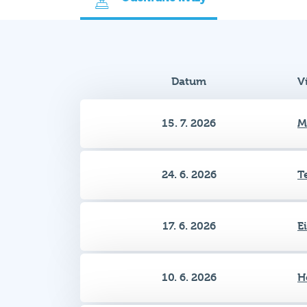
Datum
V
15. 7. 2026
M
24. 6. 2026
T
17. 6. 2026
E
10. 6. 2026
H
3. 6. 2026
G