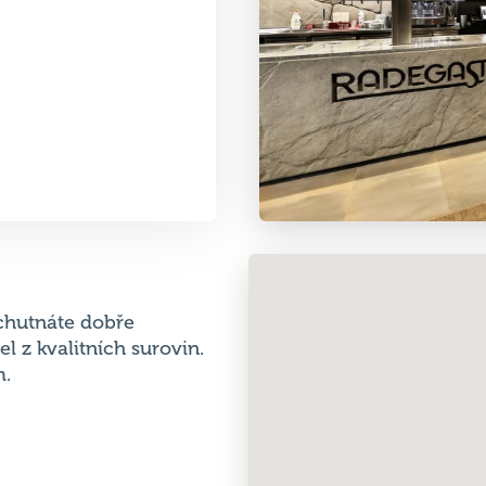
chutnáte dobře
 z kvalitních surovin.
m.