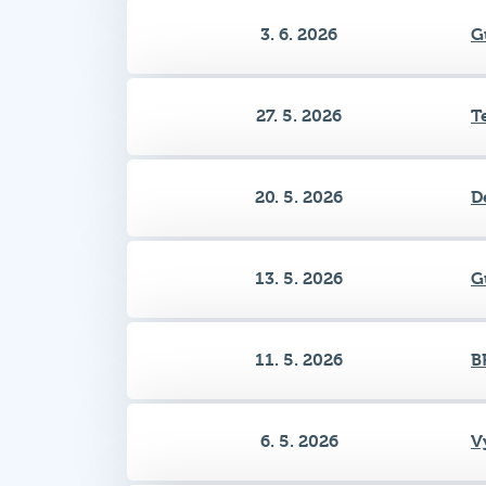
27. 5. 2026
T
20. 5. 2026
D
13. 5. 2026
G
11. 5. 2026
B
6. 5. 2026
V
29. 4. 2026
V