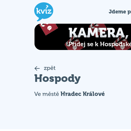
Jdeme p
zpět
Hospody
Ve městě
Hradec Králové