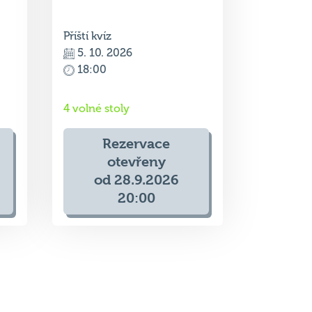
5. 10. 2026
18:00
4 volné stoly
Rezervace
otevřeny
od 28.9.2026
20:00