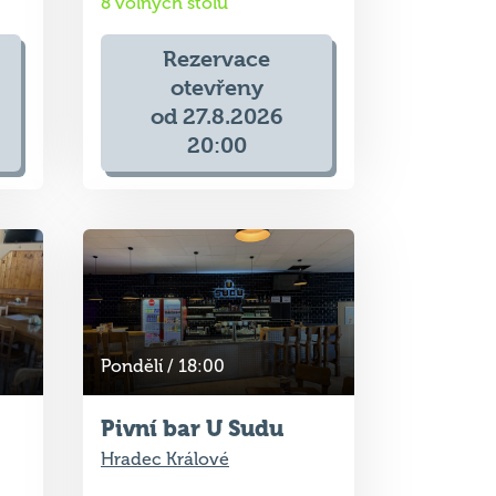
otevřeny
od 27.8.2026
20:00
Pondělí / 18:00
Pivní bar U Sudu
Hradec Králové
Příští kvíz