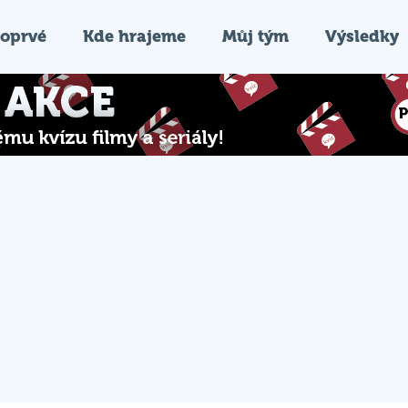
oprvé
Kde hrajeme
Můj tým
Výsledky