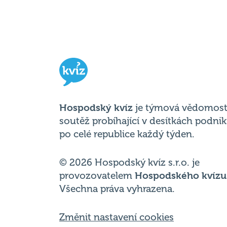
Hospodský kvíz
je týmová vědomost
soutěž probíhající v desítkách podni
po celé republice každý týden.
© 2026 Hospodský kvíz s.r.o. je
provozovatelem
Hospodského kvízu
Všechna práva vyhrazena.
Změnit nastavení cookies