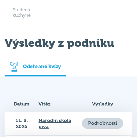
Studená
kuchyně
Výsledky z podniku
Odehrané kvízy
Datum
Vítěz
Výsledky
11. 5.
Národní škola
Podrobnosti
2026
piva