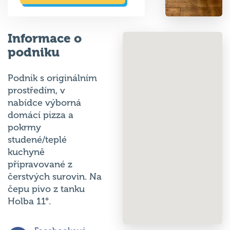
Informace o
podniku
Podnik s originálním
prostředím, v
nabídce výborná
domácí pizza a
pokrmy
studené/teplé
kuchyně
připravované z
čerstvých surovin. Na
čepu pivo z tanku
Holba 11°.
Facebooková