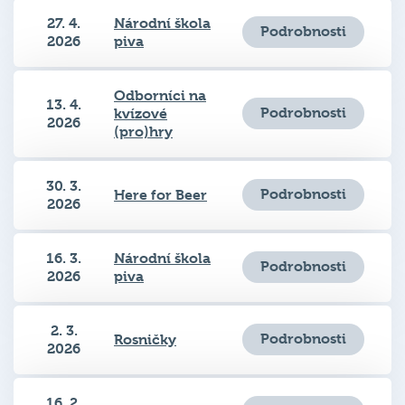
27. 4.
Národní škola
Podrobnosti
2026
piva
Odborníci na
13. 4.
Podrobnosti
kvízové
2026
(pro)hry
30. 3.
Podrobnosti
Here for Beer
2026
16. 3.
Národní škola
Podrobnosti
2026
piva
2. 3.
Podrobnosti
Rosničky
2026
16. 2.
Podrobnosti
Rosničky
2026