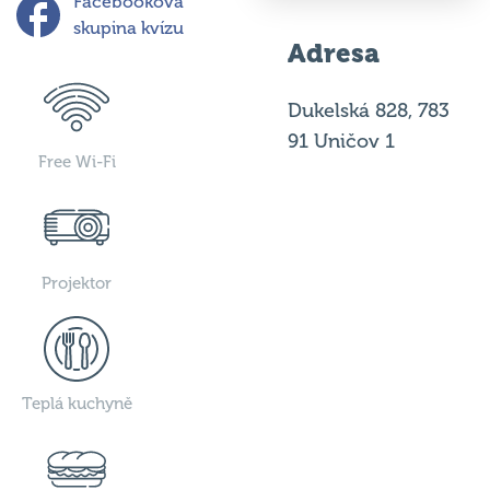
skupina kvízu
Adresa
Dukelská 828, 783
91 Uničov 1
Free Wi-Fi
Projektor
Teplá kuchyně