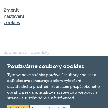
Změnit
nastavení
cookies
Společnost Hospodský
kvíz s.r.o., sídlem Nové
sady 988/2, Staré Brno,
Používáme soubory cookies
602 00 Brno, IČ:
03980138, DIČ:
Nahoru
Tyto webové stránky používají soubory cookies a
CZ03980138 je vedena
další sledovací nástroje s cílem vylepšení
pod spisovou značkou
uživatelského prostředí, zobrazení přizpůsobeného
a oddílem 90428 C u
obsahu a reklam, analýzy návštěvnosti webových
Krajského soudu v
Brně.
stránek a zjištění zdroje návštěvnosti.