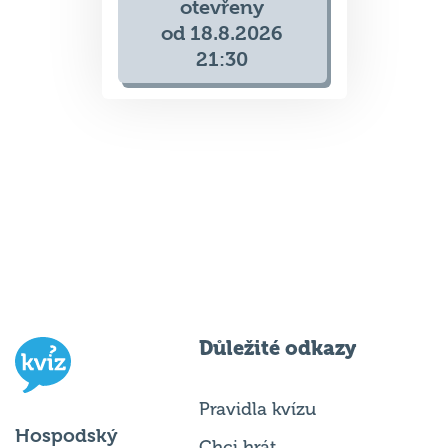
otevřeny
od 18.8.2026
21:30
Důležité odkazy
Pravidla kvízu
Hospodský
Chci hrát