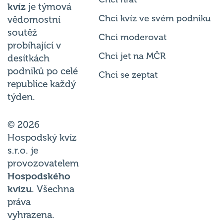
kvíz
je týmová
Chci kvíz ve svém podniku
vědomostní
soutěž
Chci moderovat
probíhající v
Chci jet na MČR
desítkách
podniků po celé
Chci se zeptat
republice každý
týden.
© 2026
Hospodský kvíz
s.r.o. je
provozovatelem
Hospodského
kvízu
. Všechna
práva
vyhrazena.