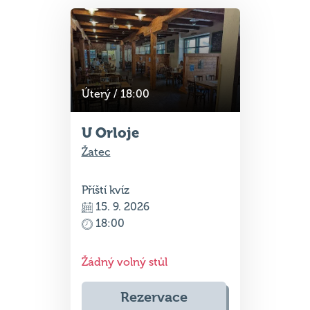
Úterý / 18:00
U Orloje
Žatec
Příští kvíz
15. 9. 2026
18:00
Žádný volný stůl
Rezervace