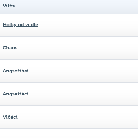
Holky od vedle
Chaos
Angrešťáci
Angrešťáci
Vlčáci
Angrešťáci