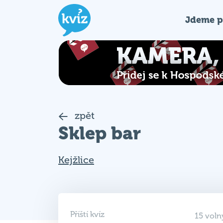
Jdeme p
zpět
Sklep bar
Kejžlice
Příští kvíz
15 voln
11. 9. 2026
Rezervac
18:00
od 4.9.2