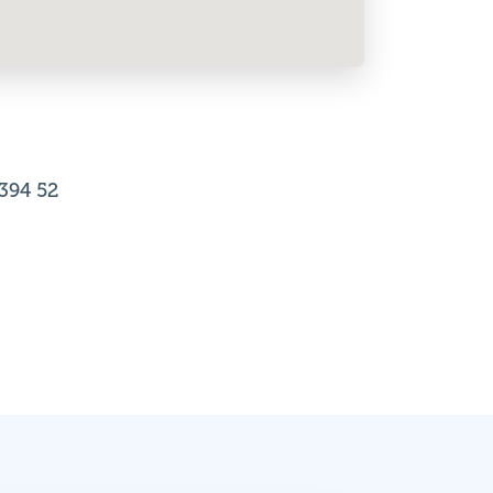
 394 52
Výsledky