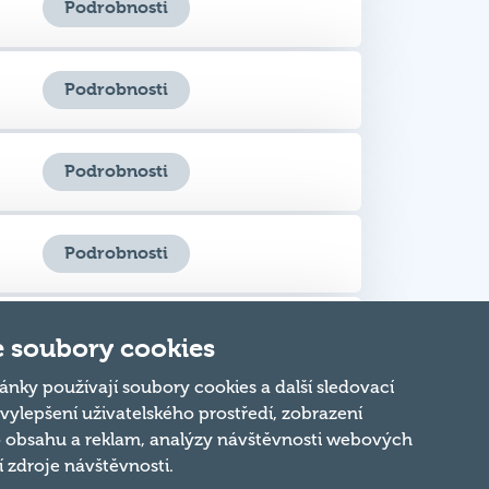
Podrobnosti
Podrobnosti
Podrobnosti
Podrobnosti
Podrobnosti
 soubory cookies
ánky používají soubory cookies a další sledovací
 vylepšení uživatelského prostředí, zobrazení
Podrobnosti
 obsahu a reklam, analýzy návštěvnosti webových
ní zdroje návštěvnosti.