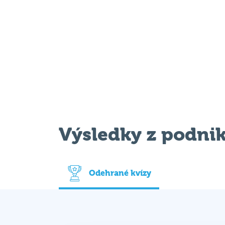
Výsledky z podni
Odehrané kvízy
Datum