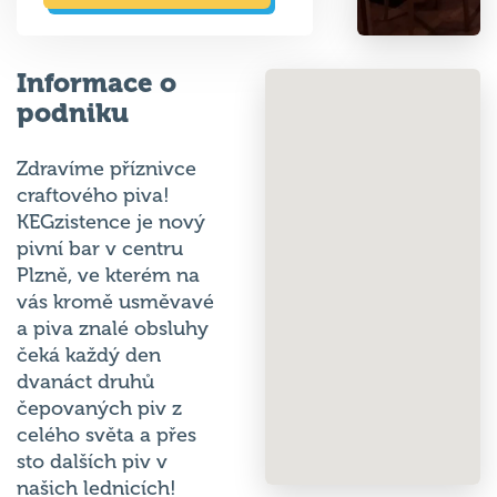
Informace o
podniku
Zdravíme příznivce
craftového piva!
KEGzistence je nový
pivní bar v centru
Plzně, ve kterém na
vás kromě usměvavé
a piva znalé obsluhy
čeká každý den
dvanáct druhů
čepovaných piv z
celého světa a přes
sto dalších piv v
našich lednicích!