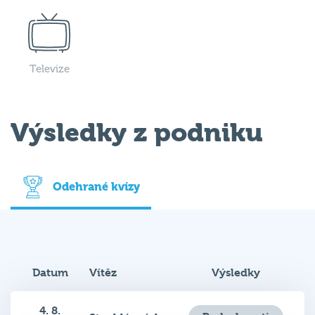
Televize
Výsledky z podniku
Odehrané kvízy
Datum
Vítěz
Výsledky
4. 8.
Podrobnosti
Stuchlý máslo
2026