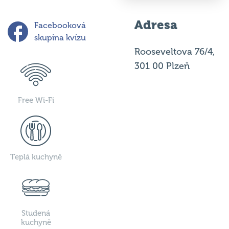
Adresa
Facebooková
skupina kvízu
Rooseveltova 76/4,
301 00 Plzeň
Free Wi-Fi
Teplá kuchyně
Studená
kuchyně