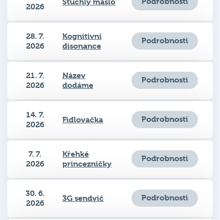
28. 7.
Kognitivní
Podrobnosti
2026
disonance
21. 7.
Název
Podrobnosti
2026
dodáme
14. 7.
Podrobnosti
Fidlovačka
2026
7. 7.
Křehké
Podrobnosti
2026
princezničky
30. 6.
Podrobnosti
3G sendvič
2026