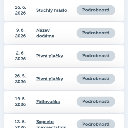
16. 6.
Podrobnosti
Stuchlý máslo
2026
9. 6.
Název
Podrobnosti
2026
dodáme
2. 6.
Podrobnosti
Pivní plačky
2026
26. 5.
Podrobnosti
Pivní plačky
2026
19. 5.
Podrobnosti
Fidlovačka
2026
12. 5.
Expecto
Podrobnosti
2026
Inexpectatum