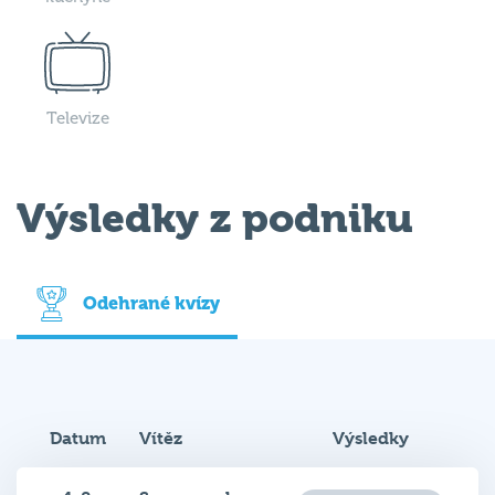
Televize
Výsledky z podniku
Odehrané kvízy
Datum
Vítěz
Výsledky
4. 8.
Supermozky
Podrobnosti