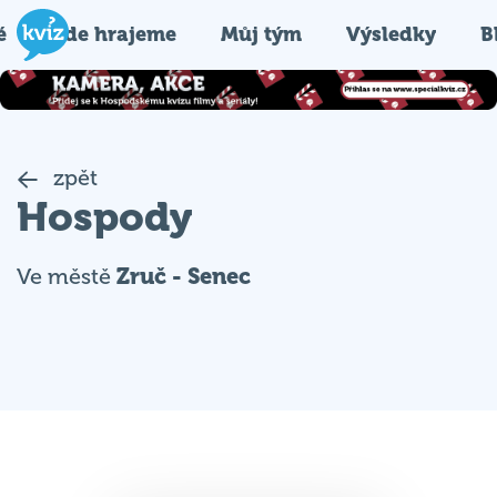
é
Kde hrajeme
Můj tým
Výsledky
B
zpět
Hospody
Ve městě
Zruč - Senec