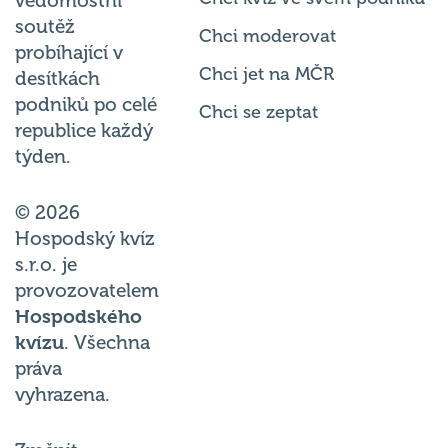
vědomostní
soutěž
Chci moderovat
probíhající v
Chci jet na MČR
desítkách
podniků po celé
Chci se zeptat
republice každý
týden.
© 2026
Hospodský kvíz
s.r.o. je
provozovatelem
Hospodského
kvízu
. Všechna
práva
vyhrazena.