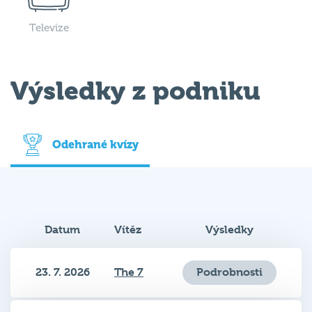
Televize
Výsledky z podniku
Odehrané kvízy
Datum
Vítěz
Výsledky
23. 7. 2026
The 7
Podrobnosti
25. 6. 2026
Tiqe
Podrobnosti