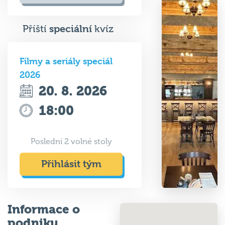
Příští
speciální
kvíz
Filmy a seriály speciál
2026
20. 8. 2026
18:00
Poslední 2 volné stoly
Přihlásit tým
Informace o
podniku