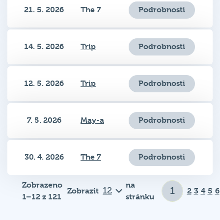
21. 5. 2026
The 7
Podrobnosti
14. 5. 2026
Trip
Podrobnosti
12. 5. 2026
Trip
Podrobnosti
7. 5. 2026
May-a
Podrobnosti
30. 4. 2026
The 7
Podrobnosti
Zobrazeno
na
Zobrazit
2
3
4
5
6
1–12 z 121
stránku