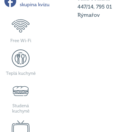
447/14, 795 01
Rýmařov
Free Wi-Fi
Teplá kuchyně
Studená
kuchyně