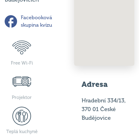
Facebooková
skupina kvízu
Free Wi-Fi
Adresa
Projektor
Hradební 334/13,
370 01 České
Budějovice
Teplá kuchyně