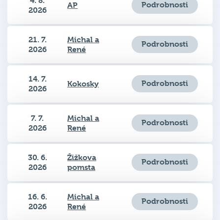
4. 8.
Podrobnosti
AP
2026
21. 7.
Michal a
Podrobnosti
2026
René
14. 7.
Podrobnosti
Kokosky
2026
7. 7.
Michal a
Podrobnosti
2026
René
30. 6.
Žižkova
Podrobnosti
2026
pomsta
16. 6.
Michal a
Podrobnosti
2026
René