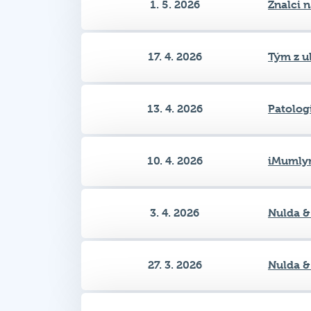
1. 5. 2026
Znalci 
17. 4. 2026
Tým z u
13. 4. 2026
Patolog
10. 4. 2026
iMumlyn
3. 4. 2026
Nulda &
27. 3. 2026
Nulda &