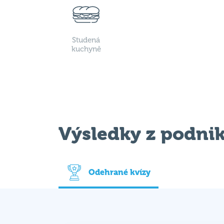
Studená
kuchyně
Výsledky z podni
Odehrané kvízy