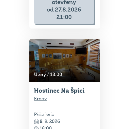
od 27.8.2026
21:00
Úterý / 18:00
Hostinec Na Špici
Krnov
Příští kvíz
8. 9. 2026
18:00