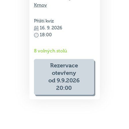
Příští kvíz
16. 9. 2026
18:00
8 volných stolů
Rezervace
otevřeny
od 9.9.2026
20:00