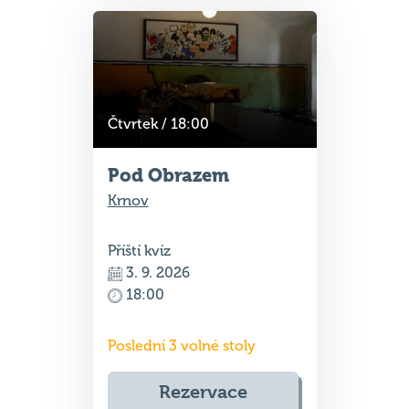
Čtvrtek / 18:00
Pod Obrazem
Krnov
Příští kvíz
3. 9. 2026
18:00
Poslední 3 volné stoly
Rezervace
otevřeny