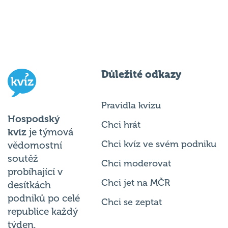
Důležité odkazy
Pravidla kvízu
Hospodský
Chci hrát
kvíz
je týmová
Chci kvíz ve svém podniku
vědomostní
soutěž
Chci moderovat
probíhající v
Chci jet na MČR
desítkách
podniků po celé
Chci se zeptat
republice každý
týden.