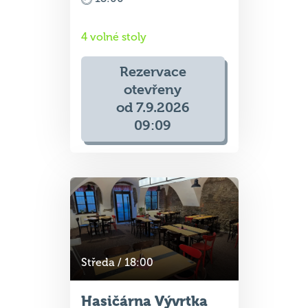
4 volné stoly
Rezervace
otevřeny
od 7.9.2026
09:09
Středa / 18:00
Hasičárna Vývrtka
Krnov