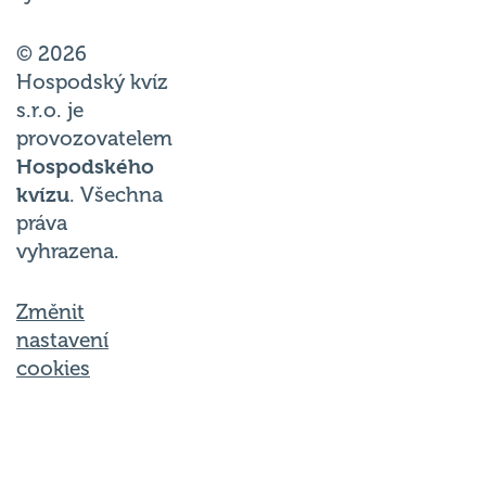
© 2026
Hospodský kvíz
s.r.o. je
provozovatelem
Hospodského
kvízu
. Všechna
práva
vyhrazena.
Změnit
nastavení
cookies
Společnost Hospodský