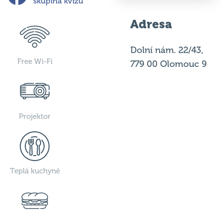
Adresa
Dolní nám. 22/43,
Free Wi-Fi
779 00 Olomouc 9
Projektor
Teplá kuchyně
Studená