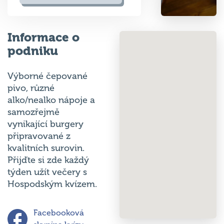
Informace o
podniku
Výborné čepované
pivo, různé
alko/nealko nápoje a
samozřejmě
vynikající burgery
připravované z
kvalitních surovin.
Přijďte si zde každý
týden užít večery s
Hospodským kvízem.
Facebooková
skupina kvízu