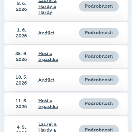
Podrobnosti
Hardy a
2026
Hardy
1. 6.
Podrobnosti
Andílci
2026
25. 5.
Hoši z
Podrobnosti
2026
trpaslíka
18. 5.
Podrobnosti
Andílci
2026
11. 5.
Hoši z
Podrobnosti
2026
trpaslíka
Laurel a
4. 5.
Podrobnosti
Hardy a
2026
Hardy