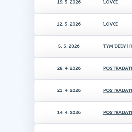
12. 5. 2026
LOVCI
5. 5. 2026
TÝM DĚDY H
28. 4. 2026
POSTRADAT
21. 4. 2026
POSTRADAT
14. 4. 2026
POSTRADAT
13. 4. 2026
Frodo Swagg