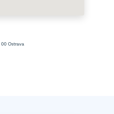
2 00 Ostrava
Výsledky