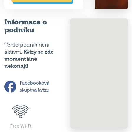
Informace o
podniku
Tento podnik není
Kvízy se zde
aktivní.
momentálně
nekonají!
Facebooková
skupina kvízu
Free Wi-Fi