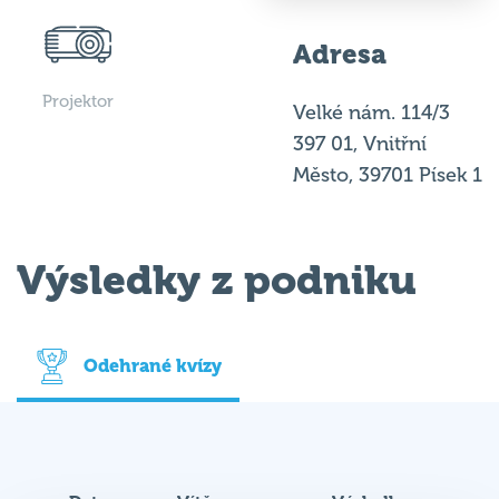
Adresa
Projektor
Velké nám. 114/3
397 01, Vnitřní
Město, 39701 Písek 1
Výsledky z podniku
Odehrané kvízy