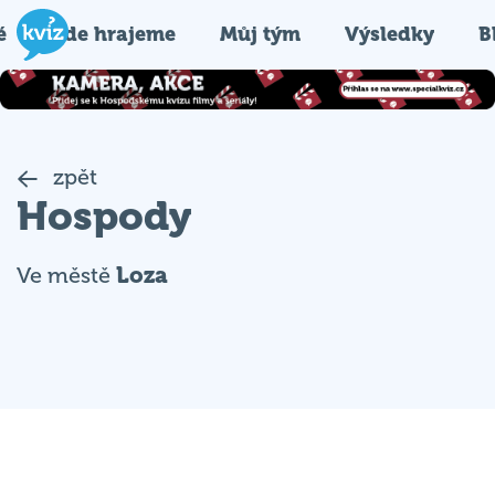
é
Kde hrajeme
Můj tým
Výsledky
B
zpět
Hospody
Ve městě
Loza