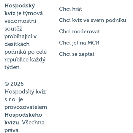
Hospodský
Chci hrát
kvíz
je týmová
Chci kvíz ve svém podniku
vědomostní
soutěž
Chci moderovat
probíhající v
Chci jet na MČR
desítkách
podniků po celé
Chci se zeptat
republice každý
týden.
© 2026
Hospodský kvíz
s.r.o. je
provozovatelem
Hospodského
kvízu
. Všechna
práva