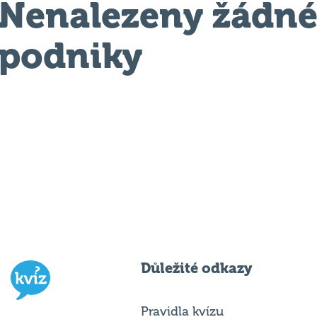
Nenalezeny žádn
podniky
Důležité odkazy
Pravidla kvízu