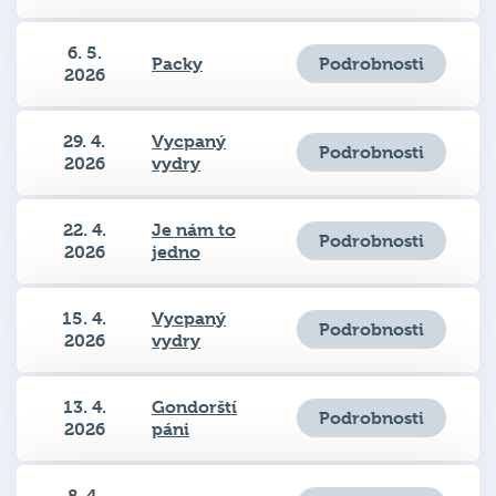
6. 5.
Podrobnosti
Packy
2026
29. 4.
Vycpaný
Podrobnosti
2026
vydry
22. 4.
Je nám to
Podrobnosti
2026
jedno
15. 4.
Vycpaný
Podrobnosti
2026
vydry
13. 4.
Gondorští
Podrobnosti
2026
páni
8. 4.