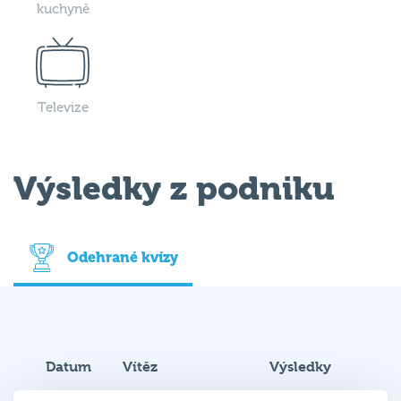
kuchyně
Televize
Výsledky z podniku
Odehrané kvízy
Datum
Vítěz
Výsledky