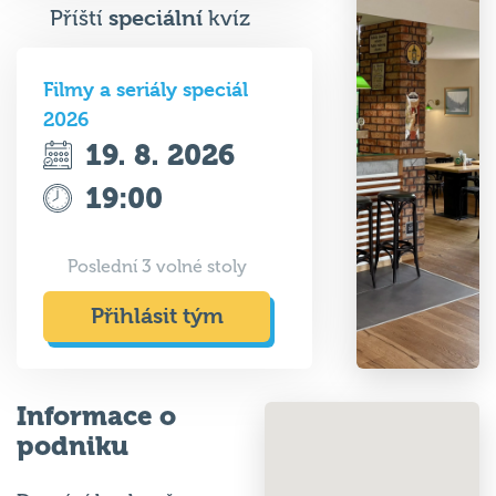
Příští
speciální
kvíz
Filmy a seriály speciál
2026
19. 8. 2026
19:00
Poslední 3 volné stoly
Přihlásit tým
Informace o
podniku