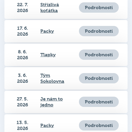
22. 7.
Střízlivá
Podrobnosti
2026
koťátka
17. 6.
Podrobnosti
Packy
2026
8. 6.
Podrobnosti
Tlapky
2026
3. 6.
Tým
Podrobnosti
2026
Sokolovna
27. 5.
Je nám to
Podrobnosti
2026
jedno
13. 5.
Podrobnosti
Packy
2026