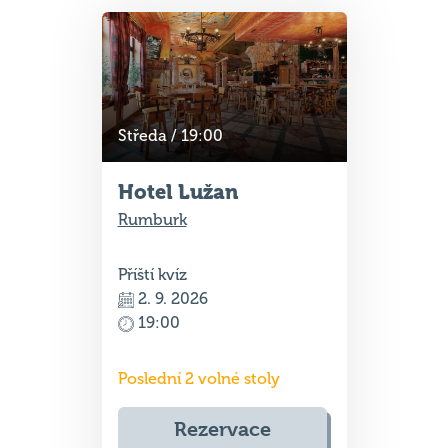
Středa / 19:00
Hotel Lužan
Rumburk
Příští kvíz
2. 9. 2026
19:00
Poslední 2 volné stoly
Rezervace
otevřeny