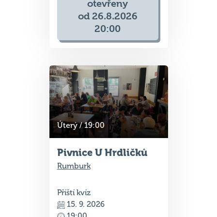
od 26.8.2026
20:00
Úterý / 19:00
Pivnice U Hrdličků
Rumburk
Příští kvíz
15. 9. 2026
19:00