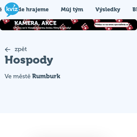
é
Kde hrajeme
Můj tým
Výsledky
B
zpět
Hospody
Ve městě
Rumburk