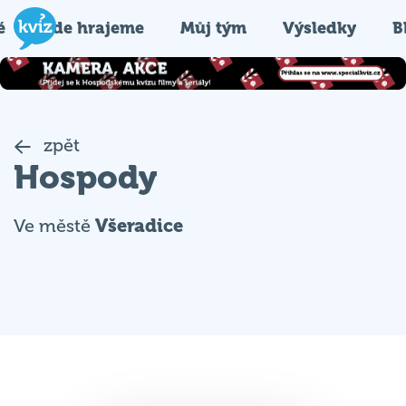
é
Kde hrajeme
Můj tým
Výsledky
B
zpět
Hospody
Ve městě
Všeradice