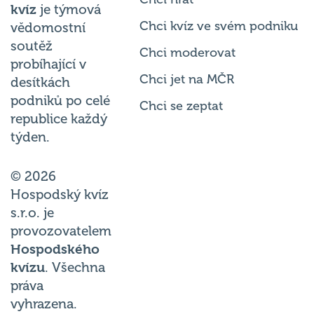
kvíz
je týmová
Chci kvíz ve svém podniku
vědomostní
soutěž
Chci moderovat
probíhající v
Chci jet na MČR
desítkách
podniků po celé
Chci se zeptat
republice každý
týden.
© 2026
Hospodský kvíz
s.r.o. je
provozovatelem
Hospodského
kvízu
. Všechna
práva
vyhrazena.