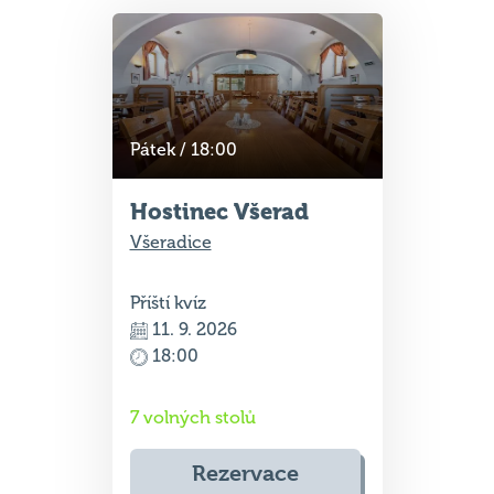
Pátek / 18:00
Hostinec Všerad
Všeradice
Příští kvíz
11. 9. 2026
18:00
7 volných stolů
Rezervace