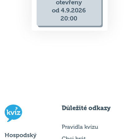
otevřeny
od 4.9.2026
20:00
Důležité odkazy
Pravidla kvízu
Hospodský
Chci hrát