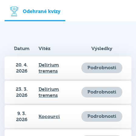
Odehrané kvízy
Datum
Vítěz
Výsledky
20. 4.
Delirium
Podrobnosti
2026
tremens
23. 3.
Delirium
Podrobnosti
2026
tremens
9. 3.
Podrobnosti
Kocourci
2026