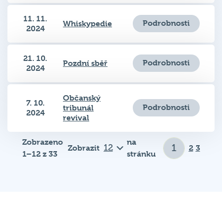
11. 11.
Podrobnosti
Whiskypedie
2024
21. 10.
Podrobnosti
Pozdní sběř
2024
Občanský
7. 10.
Podrobnosti
tribunál
2024
revival
Zobrazeno
na
Zobrazit
2
3
1–12 z 33
stránku