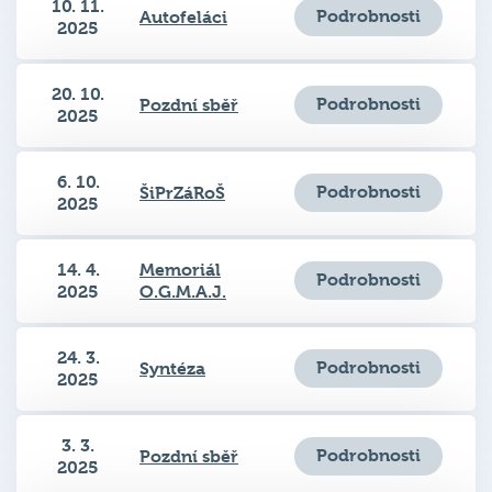
10. 11.
Podrobnosti
Autofeláci
2025
20. 10.
Podrobnosti
Pozdní sběř
2025
6. 10.
Podrobnosti
ŠiPrZáRoŠ
2025
14. 4.
Memoriál
Podrobnosti
2025
O.G.M.A.J.
24. 3.
Podrobnosti
Syntéza
2025
3. 3.
Podrobnosti
Pozdní sběř
2025