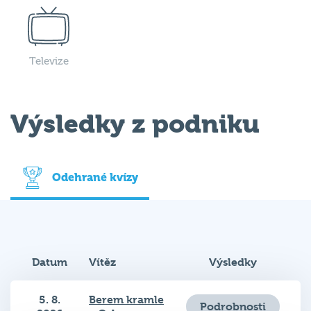
Televize
Výsledky z podniku
Odehrané kvízy
Datum
Vítěz
Výsledky
5. 8.
Berem kramle
Podrobnosti
2026
a Oskara