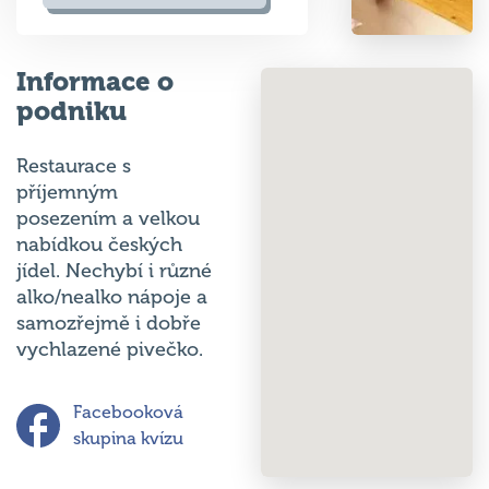
Informace o
podniku
Restaurace s
příjemným
posezením a velkou
nabídkou českých
jídel. Nechybí i různé
alko/nealko nápoje a
samozřejmě i dobře
vychlazené pivečko.
Facebooková
skupina kvízu