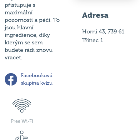
maximální
Adresa
pozorností a péčí. To
jsou hlavní
Horní 43, 739 61
ingredience, díky
Třinec 1
kterým se sem
budete rádi znovu
vracet.
Facebooková
skupina kvízu
Free Wi-Fi