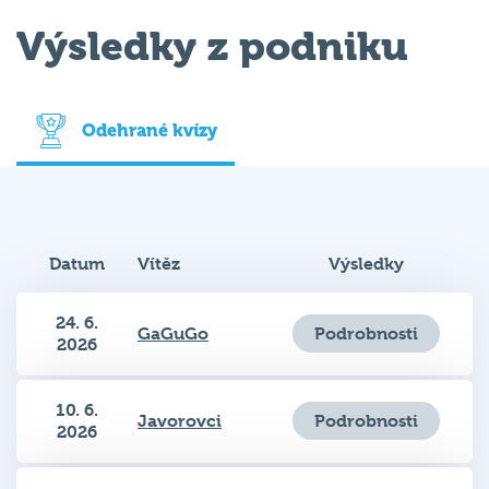
Výsledky z podniku
Odehrané kvízy
Datum
Vítěz
Výsledky
24. 6.
Podrobnosti
GaGuGo
2026
10. 6.
Podrobnosti
Javorovci
2026
Lovkyně
3. 6.