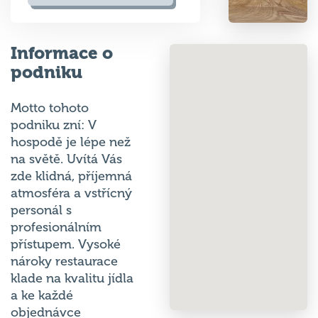
Informace o
podniku
Motto tohoto
podniku zní: V
hospodě je lépe než
na světě. Uvítá Vás
zde klidná, příjemná
atmosféra a vstřícný
personál s
profesionálním
přístupem. Vysoké
nároky restaurace
klade na kvalitu jídla
a ke každé
objednávce
přistupuje s