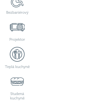
Bezbariérový
Projektor
Teplá kuchyně
Studená
kuchyně