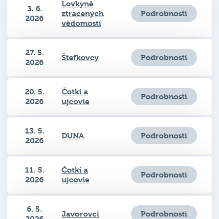
Podrobnosti
ztracených
2026
vědomostí
27. 5.
Podrobnosti
Štefkovcy
2026
20. 5.
Čotki a
Podrobnosti
2026
ujcovie
13. 5.
Podrobnosti
DUNA
2026
11. 5.
Čotki a
Podrobnosti
2026
ujcovie
6. 5.
Podrobnosti
Javorovci
2026