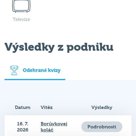
Televize
Výsledky z podniku
Odehrané kvízy
Datum
Vítěz
Výsledky
16. 7.
Borůvkovej
Podrobnosti
2026
koláč