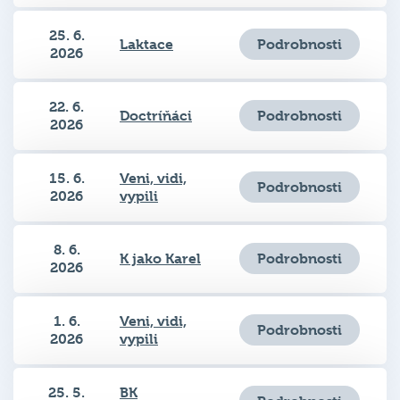
25. 6.
Podrobnosti
Laktace
2026
22. 6.
Podrobnosti
Doctríňáci
2026
15. 6.
Veni, vidi,
Podrobnosti
2026
vypili
8. 6.
Podrobnosti
K jako Karel
2026
1. 6.
Veni, vidi,
Podrobnosti
2026
vypili
25. 5.
BK