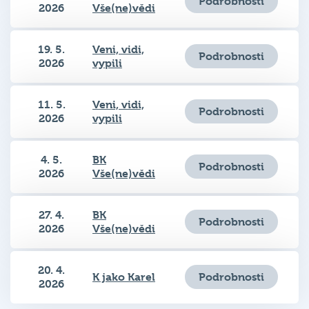
Podrobnosti
2026
Vše(ne)vědi
19. 5.
Veni, vidi,
Podrobnosti
2026
vypili
11. 5.
Veni, vidi,
Podrobnosti
2026
vypili
4. 5.
BK
Podrobnosti
2026
Vše(ne)vědi
27. 4.
BK
Podrobnosti
2026
Vše(ne)vědi
20. 4.
Podrobnosti
K jako Karel
2026