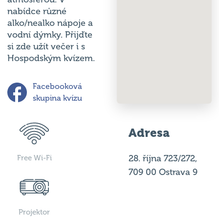
nabídce různé
alko/nealko nápoje a
vodní dýmky. Přijďte
si zde užít večer i s
Hospodským kvízem.
Facebooková
skupina kvízu
Adresa
28. října 723/272,
Free Wi-Fi
709 00 Ostrava 9
Projektor