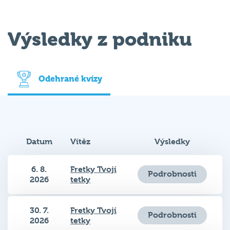
Výsledky z podniku
Odehrané kvízy
Datum
Vítěz
Výsledky
6. 8.
Fretky Tvojí
Podrobnosti
2026
tetky
30. 7.
Fretky Tvojí
Podrobnosti
2026
tetky