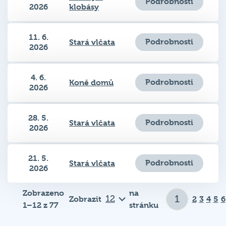
11. 6.
Podrobnosti
Stará vlčata
2026
4. 6.
Podrobnosti
Koně domů
2026
28. 5.
Podrobnosti
Stará vlčata
2026
21. 5.
Podrobnosti
Stará vlčata
2026
Zobrazeno
na
Zobrazit
2
3
4
5
6
1–12 z 77
stránku