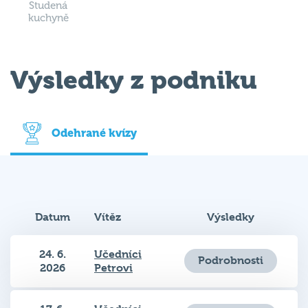
Studená
kuchyně
Výsledky z podniku
Odehrané kvízy
Datum
Vítěz
Výsledky
24. 6.
Učedníci
Podrobnosti
2026
Petrovi