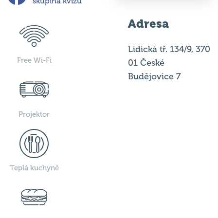
skupina kvízu
Adresa
Lidická tř. 134/9, 370
Free Wi-Fi
01 České
Budějovice 7
Projektor
Teplá kuchyně