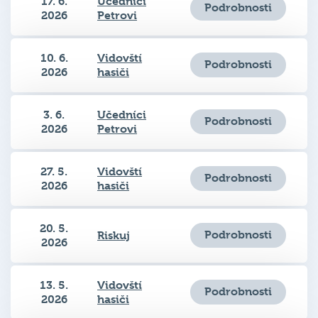
17. 6.
Učedníci
Podrobnosti
2026
Petrovi
10. 6.
Vidovští
Podrobnosti
2026
hasiči
3. 6.
Učedníci
Podrobnosti
2026
Petrovi
27. 5.
Vidovští
Podrobnosti
2026
hasiči
20. 5.
Podrobnosti
Riskuj
2026
13. 5.
Vidovští
Podrobnosti
2026
hasiči