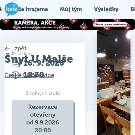
é
Kde hrajeme
Můj tým
Výsledky
B
zpět
Příští kvíz
Šnyt U Malše
16. 9. 2026
18:30
České Budějovice
8 volných stolů
Rezervace
otevřeny
od 9.9.2026
20:00