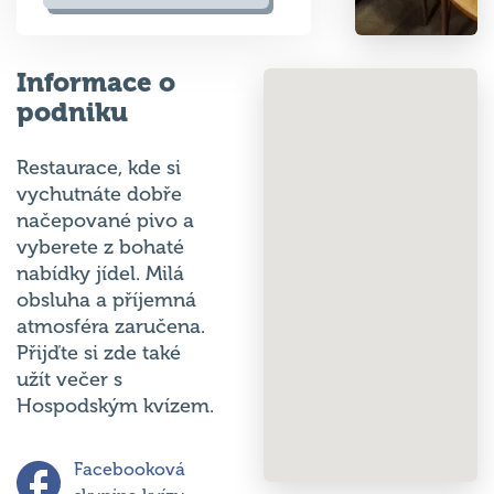
Informace o
podniku
Restaurace, kde si
vychutnáte dobře
načepované pivo a
vyberete z bohaté
nabídky jídel. Milá
obsluha a příjemná
atmosféra zaručena.
Přijďte si zde také
užít večer s
Hospodským kvízem.
Facebooková