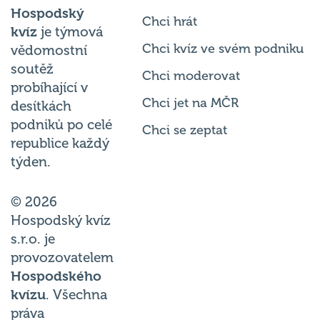
Hospodský
Chci hrát
kvíz
je týmová
Chci kvíz ve svém podniku
vědomostní
soutěž
Chci moderovat
probíhající v
Chci jet na MČR
desítkách
podniků po celé
Chci se zeptat
republice každý
týden.
© 2026
Hospodský kvíz
s.r.o. je
provozovatelem
Hospodského
kvízu
. Všechna
práva