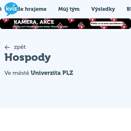
é
Kde hrajeme
Můj tým
Výsledky
B
zpět
Hospody
Ve městě
Univerzita PLZ