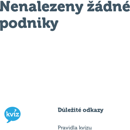
Nenalezeny žádn
podniky
Důležité odkazy
Pravidla kvízu