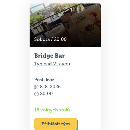
Sobota / 20:00
Bridge Bar
Týn nad Vltavou
Příští kvíz
8. 8. 2026
20:00
18 volných stolů
Přihlásit tým