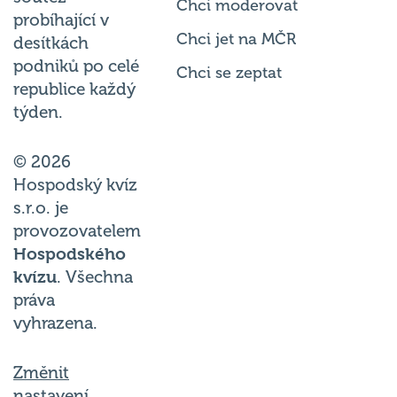
Chci moderovat
probíhající v
Chci jet na MČR
desítkách
podniků po celé
Chci se zeptat
republice každý
týden.
© 2026
Hospodský kvíz
s.r.o. je
provozovatelem
Hospodského
kvízu
. Všechna
práva
vyhrazena.
Změnit
nastavení