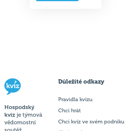
Důležité odkazy
Pravidla kvízu
Hospodský
Chci hrát
kvíz
je týmová
Chci kvíz ve svém podniku
vědomostní
soutěž