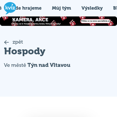
é
Kde hrajeme
Můj tým
Výsledky
B
zpět
Hospody
Ve městě
Týn nad Vltavou