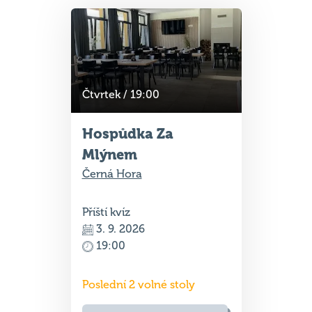
Čtvrtek / 19:00
Hospůdka Za
Mlýnem
Černá Hora
Příští kvíz
3. 9. 2026
19:00
Poslední 2 volné stoly
Rezervace