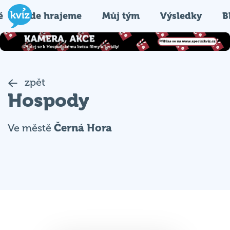
é
Kde hrajeme
Můj tým
Výsledky
B
zpět
Hospody
Ve městě
Černá Hora