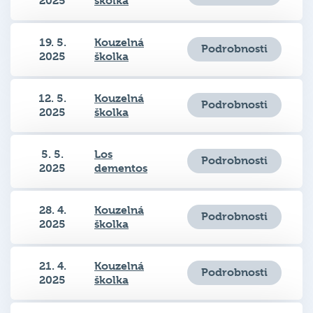
19. 5.
Kouzelná
Podrobnosti
2025
školka
12. 5.
Kouzelná
Podrobnosti
2025
školka
5. 5.
Los
Podrobnosti
2025
dementos
28. 4.
Kouzelná
Podrobnosti
2025
školka
21. 4.
Kouzelná
Podrobnosti
2025
školka
14. 4.
Všechen čas