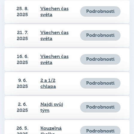
25. 8.
Všechen čas
Podrobnosti
2025
světa
21. 7.
Všechen čas
Podrobnosti
2025
světa
16. 6.
Všechen čas
Podrobnosti
2025
světa
9. 6.
2 a 1/2
Podrobnosti
2025
chlapa
2. 6.
Najdi svůj
Podrobnosti
2025
tým
26. 5.
Kouzelná
Podrobnosti
2025
školka