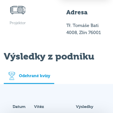
Adresa
Projektor
Tř. Tomáše Bati
4008, Zlín 76001
Výsledky z podniku
Odehrané kvízy
Datum
Vítěz
Výsledky