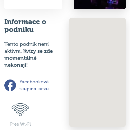
Informace o
podniku
Tento podnik není
Kvízy se zde
aktivní.
momentálně
nekonají!
Facebooková
skupina kvízu
Free Wi-Fi