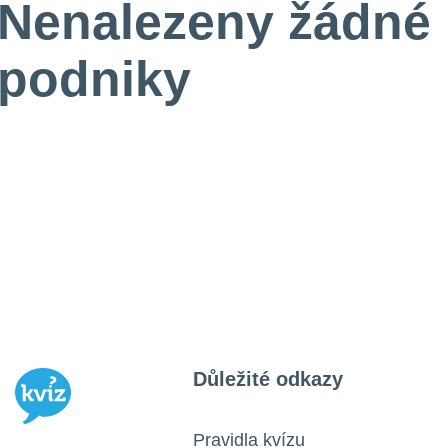
Nenalezeny žádné
podniky
Důležité odkazy
Pravidla kvízu