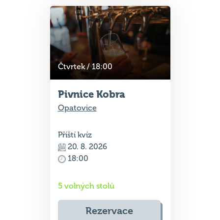
Čtvrtek / 18:00
Pivnice Kobra
Opatovice
Příští kvíz
20. 8. 2026
18:00
5 volných stolů
Rezervace