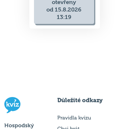
otevřeny
od 15.8.2026
13:19
Důležité odkazy
Pravidla kvízu
Hospodský
Chci hrát