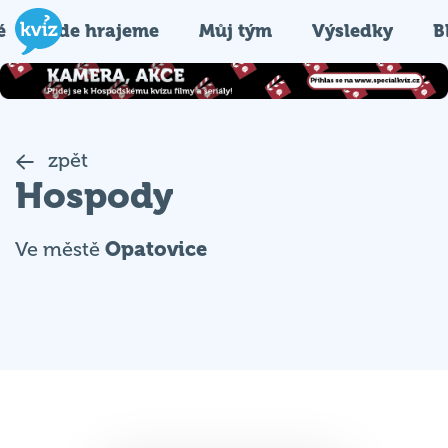
é
Kde hrajeme
Můj tým
Výsledky
B
zpět
Hospody
Ve městě
Opatovice