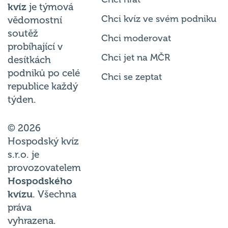
kvíz
je týmová
Chci kvíz ve svém podniku
vědomostní
soutěž
Chci moderovat
probíhající v
Chci jet na MČR
desítkách
podniků po celé
Chci se zeptat
republice každý
týden.
© 2026
Hospodský kvíz
s.r.o. je
provozovatelem
Hospodského
kvízu
. Všechna
práva
vyhrazena.