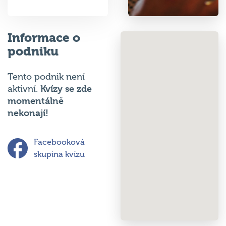
Informace o
podniku
Tento podnik není
Kvízy se zde
aktivní.
momentálně
nekonají!
Facebooková
skupina kvízu