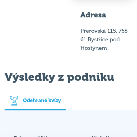
Adresa
Přerovská 115, 768
61 Bystřice pod
Hostýnem
Výsledky z podniku
Odehrané kvízy
Datum
Vítěz
Výsledky