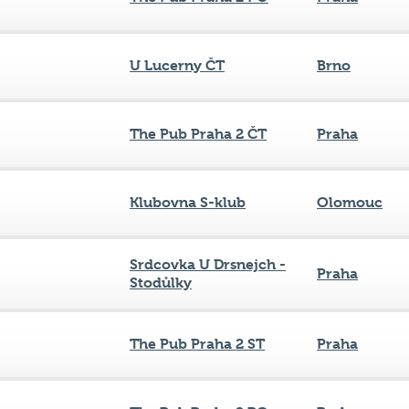
U Lucerny ČT
Brno
The Pub Praha 2 ČT
Praha
Klubovna S-klub
Olomouc
Srdcovka U Drsnejch -
Praha
Stodůlky
The Pub Praha 2 ST
Praha