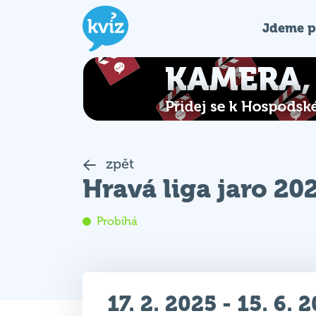
Jdeme p
zpět
Hravá liga jaro 20
Probíhá
17. 2. 2025 - 15. 6. 