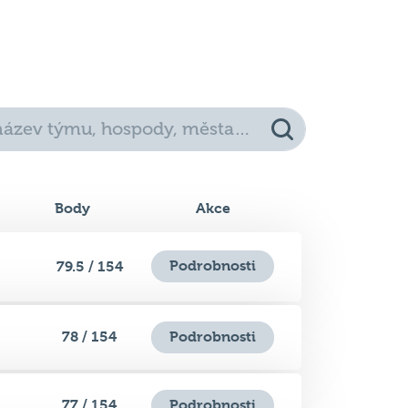
Body
Akce
Podrobnosti
79.5 / 154
78 / 154
Podrobnosti
77 / 154
Podrobnosti