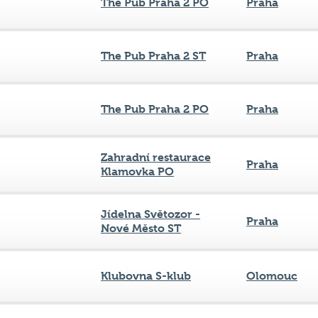
The Pub Praha 2 PO
Praha
The Pub Praha 2 ST
Praha
The Pub Praha 2 PO
Praha
Zahradní restaurace
Praha
Klamovka PO
Jídelna Světozor -
Praha
Nové Město ST
Klubovna S-klub
Olomouc