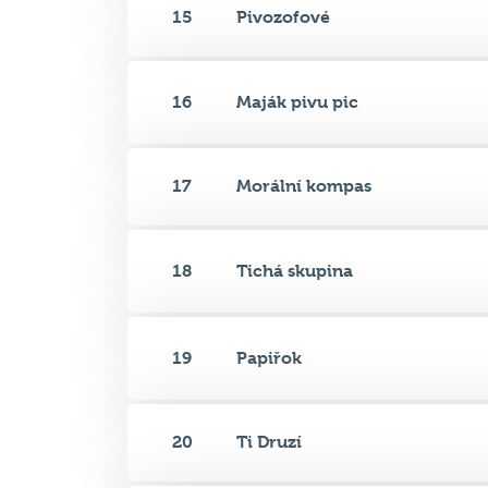
15
Pivozofové
16
Maják pivu pic
17
Morální kompas
18
Tichá skupina
19
Papiřok
20
Ti Druzí