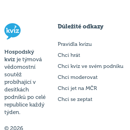
Důležité odkazy
Pravidla kvízu
Hospodský
Chci hrát
kvíz
je týmová
Chci kvíz ve svém podniku
vědomostní
soutěž
Chci moderovat
probíhající v
Chci jet na MČR
desítkách
podniků po celé
Chci se zeptat
republice každý
týden.
© 2026