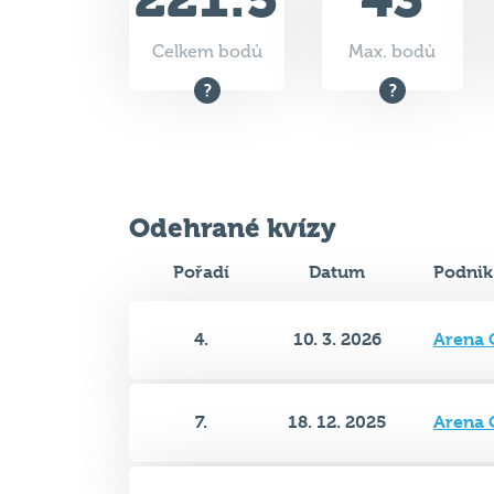
Odehrané kvízy
Pořadí
Datum
Podnik
4.
10. 3. 2026
Arena 
7.
18. 12. 2025
Arena 
5.
3. 11. 2025
Arena 