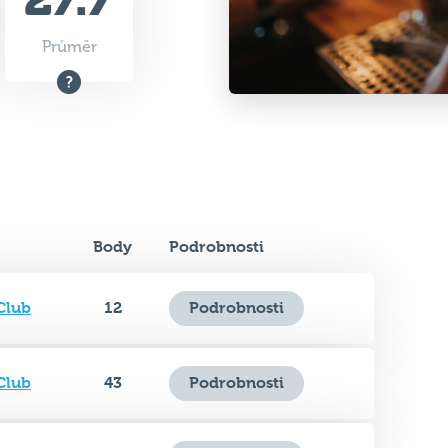
Body
Podrobnosti
Club
12
Podrobnosti
Club
43
Podrobnosti
Club
18
Podrobnosti